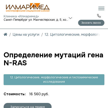
Клиника «Илмаримед»
Санкт-Петербург ул. Манчестерская, д. 5, корп. 1
Заказать звонок
Цены на услуги
12. Цитологические, морфологичес
Определение мутаций гена
N-RAS
12. Цитологические, морфологические и гистохимические
исследования
Стоимость:
16 560 руб.
Записаться на прием