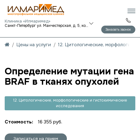
Клиника «Илмаримед»
Санкт-Петербург ул. Манчестерская, д. 5, корп. 1
Заказать звонок
Цены на услуги
12. Цитологические, морфологичес
Определение мутации гена
BRAF в тканях опухолей
12. Цитологические, морфологические и гистохимические
исследования
Стоимость:
16 355 руб.
Записаться на прием