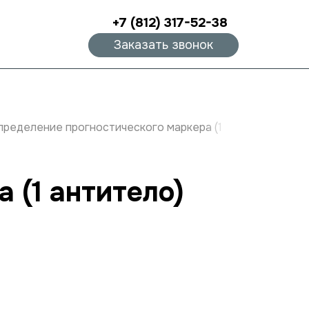
+7 (812) 317-52-38
Заказать звонок
пределение прогностического маркера (1 антитело)
 (1 антитело)