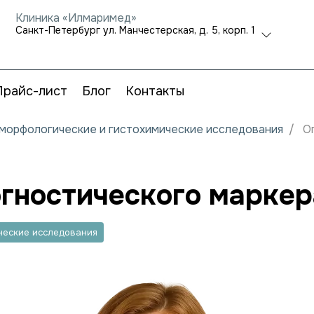
Клиника «Илмаримед»
Санкт-Петербург ул. Манчестерская, д. 5, корп. 1
Прайс-лист
Блог
Контакты
, морфологические и гистохимические исследования
О
гностического маркера
ические исследования