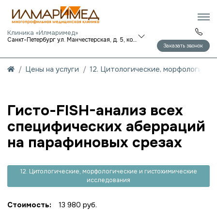
Клиника «Илмаримед»
Санкт-Петербург ул. Манчестерская, д. 5, корп. 1
Заказать звонок
Цены на услуги
12. Цитологические, морфологичес
Гисто-FISH-анализ всех
специфических аберраций
на парафиновых срезах
12. Цитологические, морфологические и гистохимические
исследования
Стоимость:
13 980 руб.