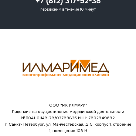
+7 (812) 317-52-38
перезвоним в течение 10 минут
ООО "МК ИЛМАРИ"
Лицензия на осуществление медицинской деятельности
№Л041-01148-78/03789835
ИНН: 7802949692
г. Санкт- Петербург, ул. Манчестерская, д. 5, корпус 1, строение
1, помещение 108 Н