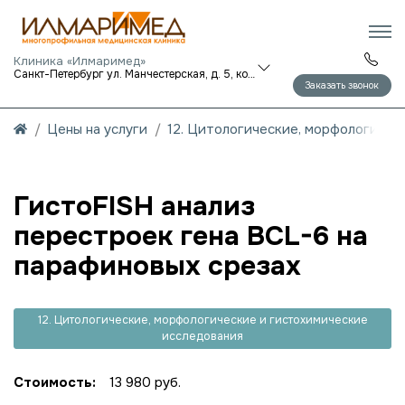
Клиника «Илмаримед»
Санкт-Петербург ул. Манчестерская, д. 5, корп. 1
Заказать звонок
Цены на услуги
12. Цитологические, морфологичес
ГистоFISH анализ
перестроек гена BCL-6 на
парафиновых срезах
12. Цитологические, морфологические и гистохимические
исследования
Стоимость:
13 980 руб.