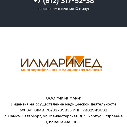
+7 (812) 317-52-38
перезвоним в течение 10 минут
ООО "МК ИЛМАРИ"
Лицензия на осуществление медицинской деятельности
№Л041-01148-78/03789835
ИНН: 7802949692
г. Санкт- Петербург, ул. Манчестерская, д. 5, корпус 1, строение
1, помещение 108 Н