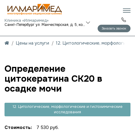
Клиника «Илмаримед»
Санкт-Петербург ул. Манчестерская, д. 5, корп. 1
Заказать звонок
Цены на услуги
12. Цитологические, морфологичес
Определение
цитокератина CK20 в
осадке мочи
12. Цитологические, морфологические и гистохимические
исследования
Стоимость:
7 530 руб.