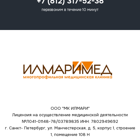
+7 (812) 317-52-38
перезвоним в течение 10 минут
ООО "МК ИЛМАРИ"
Лицензия на осуществление медицинской деятельности
№Л041-01148-78/03789835
ИНН: 7802949692
г. Санкт- Петербург, ул. Манчестерская, д. 5, корпус 1, строение
1, помещение 108 Н