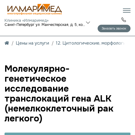
Клиника «Илмаримед»
Санкт-Петербург ул. Манчестерская, д. 5, корп. 1
Заказать звонок
Цены на услуги
12. Цитологические, морфологичес
Молекулярно-
генетическое
исследование
транслокаций гена ALK
(немелкоклеточный рак
легкого)