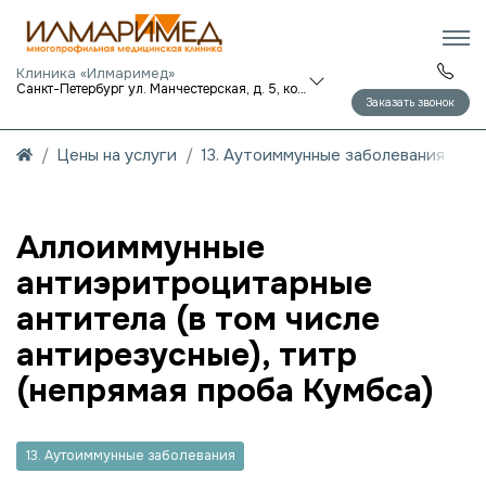
Клиника «Илмаримед»
Санкт-Петербург ул. Манчестерская, д. 5, корп. 1
Заказать звонок
Цены на услуги
13. Аутоиммунные заболевания
Аллоиммунные
антиэритроцитарные
антитела (в том числе
антирезусные), титр
(непрямая проба Кумбса)
13. Аутоиммунные заболевания