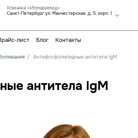
Клиника «Илмаримед»
Санкт-Петербург ул. Манчестерская, д. 5, корп. 1
Прайс-лист
Блог
Контакты
аболевания
Антифосфолипидные антитела IgM
ные антитела IgM