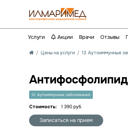
Услуги
Акции
Врачи
Отзывы
Цены на услуги
13. Аутоиммунные з
Антифосфолипид
13. Аутоиммунные заболевания
Стоимость:
1 390 руб.
Записаться на прием