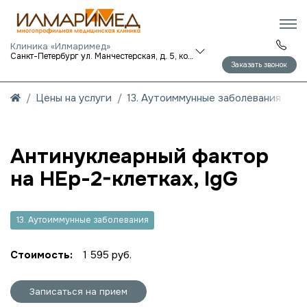
Клиника «Илмаримед»
Санкт-Петербург ул. Манчестерская, д. 5, корп. 1
Заказать звонок
Цены на услуги
13. Аутоиммунные заболевания
Антинуклеарный фактор
на HEp-2-клетках, IgG
13. Аутоиммунные заболевания
Стоимость:
1 595 руб.
Записаться на прием