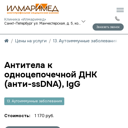
Клиника «Илмаримед»
Санкт-Петербург ул. Манчестерская, д. 5, корп. 1
Заказать звонок
Цены на услуги
13. Аутоиммунные заболевания
Антитела к
одноцепочечной ДНК
(анти-ssDNA), IgG
13. Аутоиммунные заболевания
Стоимость:
1 170 руб.