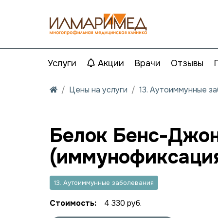
Услуги
Акции
Врачи
Отзывы
Цены на услуги
13. Аутоиммунные з
Белок Бенс-Джон
(иммунофиксация
13. Аутоиммунные заболевания
Стоимость:
4 330 руб.