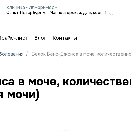
Клиника «Илмаримед»
Санкт-Петербург ул. Манчестерская, д. 5, корп. 1
Прайс-лист
Блог
Контакты
аболевания
Белок Бенс-Джонса в моче, количественно
са в моче, количестве
 мочи)