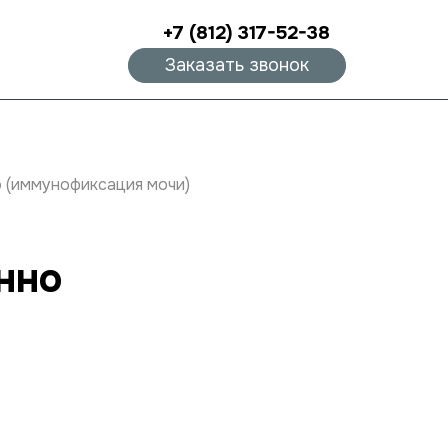
+7 (812) 317-52-38
Заказать звонок
 (иммунофиксация мочи)
нно