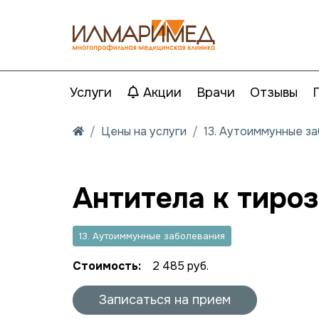
Услуги
Акции
Врачи
Отзывы
Цены на услуги
13. Аутоиммунные з
Антитела к тироз
13. Аутоиммунные заболевания
Стоимость:
2 485 руб.
Записаться на прием