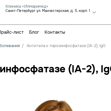
Клиника «Илмаримед»
Санкт-Петербург ул. Манчестерская, д. 5, корп. 1
Прайс-лист
Блог
Контакты
аболевания
Антитела к тирозинфосфатазе (IA-2), IgG
инфосфатазе (IA-2), I