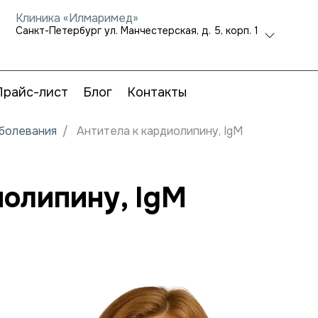
Клиника «Илмаримед»
Санкт-Петербург ул. Манчестерская, д. 5, корп. 1
Прайс-лист
Блог
Контакты
аболевания
Антитела к кардиолипину, IgМ
иолипину, IgМ