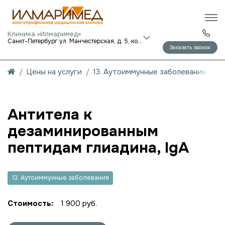
Клиника «Илмаримед»
Санкт-Петербург ул. Манчестерская, д. 5, корп. 1
Заказать звонок
Цены на услуги
13. Аутоиммунные заболевания
Антитела к
дезаминированным
пептидам глиадина, IgA
13. Аутоиммунные заболевания
Стоимость:
1 900 руб.