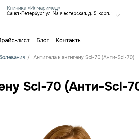
Клиника «Илмаримед»
Санкт-Петербург ул. Манчестерская, д. 5, корп. 1
Прайс-лист
Блог
Контакты
аболевания
Антитела к антигену Scl-70 (Анти-Scl-70)
ену Scl-70 (Анти-Scl-7