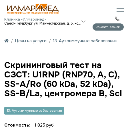
Клиника «Илмаримед»
Санкт-Петербург ул. Манчестерская, д. 5, корп. 1
Заказать звонок
Цены на услуги
13. Аутоиммунные заболевания
Скрининговый тест на
СЗСТ: U1RNP (RNP70, A, C),
SS-A/Ro (60 kDa, 52 kDa),
SS-B/La, центромера В, Scl
13. Аутоиммунные заболевания
Стоимость:
1 825 руб.