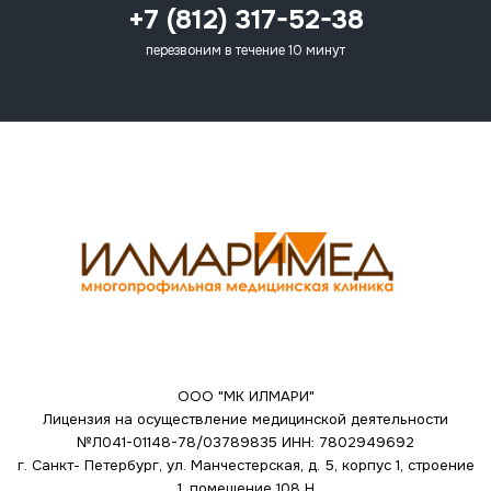
+7 (812) 317-52-38
перезвоним в течение 10 минут
ООО "МК ИЛМАРИ"
Лицензия на осуществление медицинской деятельности
№Л041-01148-78/03789835
ИНН: 7802949692
г. Санкт- Петербург, ул. Манчестерская, д. 5, корпус 1, строение
1, помещение 108 Н