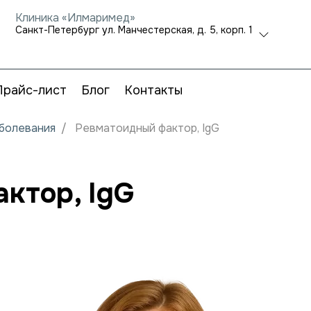
Клиника «Илмаримед»
Санкт-Петербург ул. Манчестерская, д. 5, корп. 1
Прайс-лист
Блог
Контакты
аболевания
Ревматоидный фактор, IgG
ктор, IgG