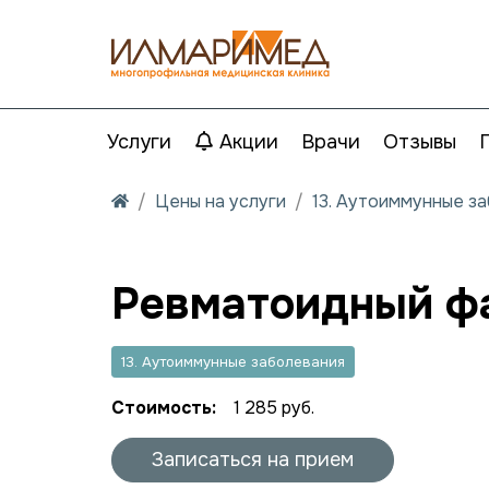
Услуги
Акции
Врачи
Отзывы
Цены на услуги
13. Аутоиммунные з
Ревматоидный фа
13. Аутоиммунные заболевания
Стоимость:
1 285 руб.
Записаться на прием