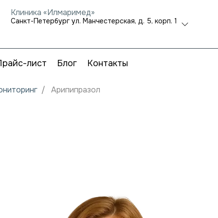
Клиника «Илмаримед»
Санкт-Петербург ул. Манчестерская, д. 5, корп. 1
Прайс-лист
Блог
Контакты
мониторинг
Арипипразол