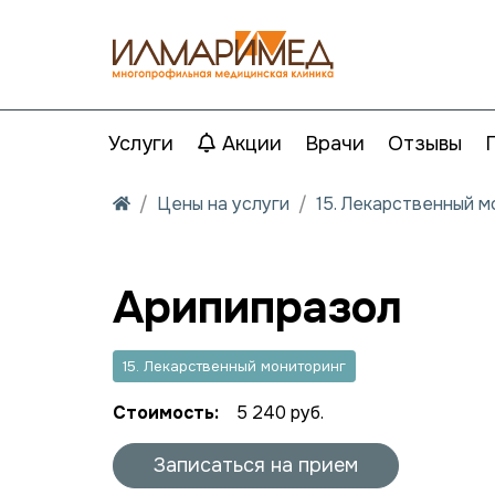
Услуги
Акции
Врачи
Отзывы
Цены на услуги
15. Лекарственный 
Арипипразол
15. Лекарственный мониторинг
Стоимость:
5 240 руб.
Записаться на прием