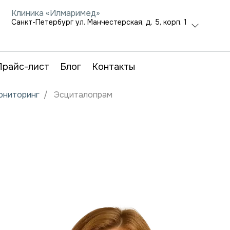
Клиника «Илмаримед»
Санкт-Петербург ул. Манчестерская, д. 5, корп. 1
Прайс-лист
Блог
Контакты
мониторинг
Эсциталопрам