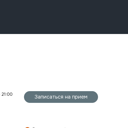
- 21:00
Записаться на прием