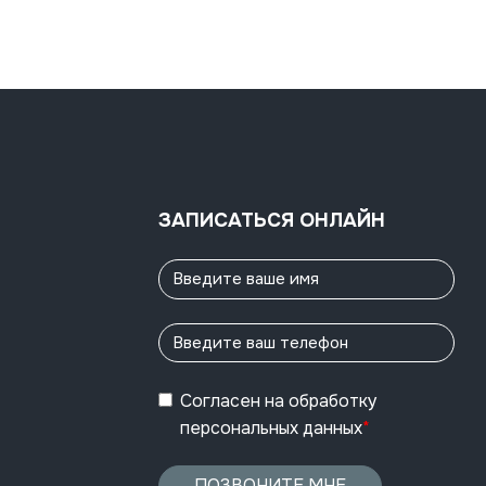
ЗАПИСАТЬСЯ ОНЛАЙН
Согласен
на обработку
персональных данных
*
ПОЗВОНИТЕ МНЕ