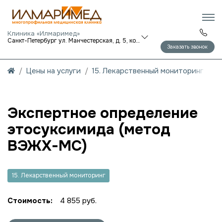
Клиника «Илмаримед»
Санкт-Петербург ул. Манчестерская, д. 5, корп. 1
Заказать звонок
Цены на услуги
15. Лекарственный мониторинг
Экспертное определение
этосуксимида (метод
ВЭЖХ-МС)
15. Лекарственный мониторинг
Стоимость:
4 855 руб.