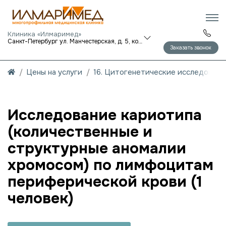
Клиника «Илмаримед»
Санкт-Петербург ул. Манчестерская, д. 5, корп. 1
Заказать звонок
Цены на услуги
16. Цитогенетические исследовани
Исследование кариотипа
(количественные и
структурные аномалии
хромосом) по лимфоцитам
периферической крови (1
человек)