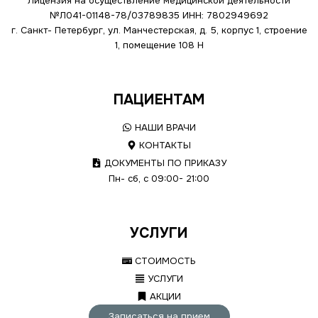
Лицензия на осуществление медицинской деятельности
№Л041-01148-78/03789835
ИНН: 7802949692
г. Санкт- Петербург, ул. Манчестерская, д. 5, корпус 1, строение
1, помещение 108 Н
ПАЦИЕНТАМ
НАШИ ВРАЧИ
КОНТАКТЫ
ДОКУМЕНТЫ ПО ПРИКАЗУ
Пн- сб, с 09:00- 21:00
УСЛУГИ
СТОИМОСТЬ
УСЛУГИ
АКЦИИ
Записаться на прием