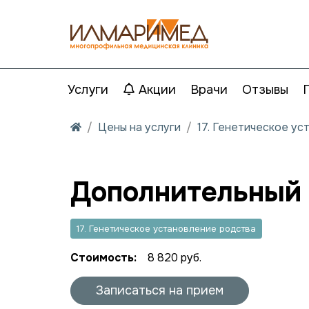
Услуги
Акции
Врачи
Отзывы
Цены на услуги
17. Генетическое у
Дополнительный 
17. Генетическое установление родства
Стоимость:
8 820 руб.
Записаться на прием