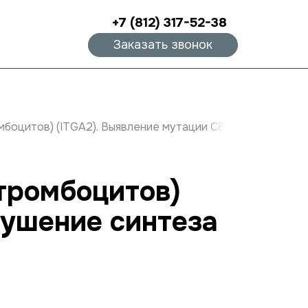
+7 (812) 317-52-38
Заказать звонок
омбоцитов) (ITGA2). Выявление мутации C807T (нарушени
 тромбоцитов)
рушение синтеза