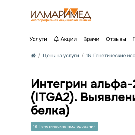
Услуги
Акции
Врачи
Отзывы
Цены на услуги
18. Генетические ис
Интегрин альфа-2
(ITGA2). Выявле
белка)
18. Генетические исследования