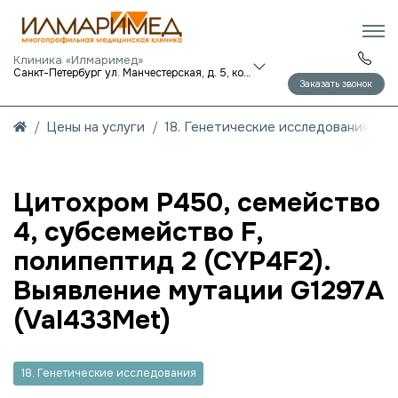
Клиника «Илмаримед»
Санкт-Петербург ул. Манчестерская, д. 5, корп. 1
Заказать звонок
Цены на услуги
18. Генетические исследования
Цитохром P450, семейство
4, субсемейство F,
полипептид 2 (CYP4F2).
Выявление мутации G1297A
(Val433Met)
18. Генетические исследования