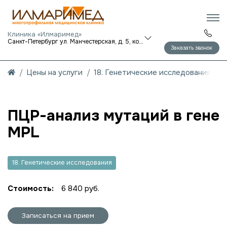
Клиника «Илмаримед»
Санкт-Петербург ул. Манчестерская, д. 5, корп. 1
Заказать звонок
Цены на услуги
18. Генетические исследования
ПЦР-анализ мутаций в гене
MPL
18. Генетические исследования
Стоимость:
6 840 руб.
Записаться на прием