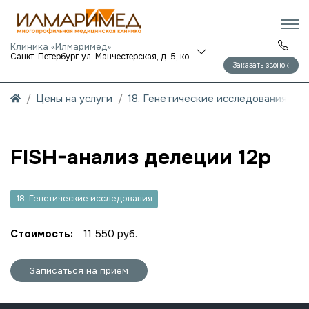
Клиника «Илмаримед»
Санкт-Петербург ул. Манчестерская, д. 5, корп. 1
Заказать звонок
Цены на услуги
18. Генетические исследования
FISH-анализ делеции 12p
18. Генетические исследования
Стоимость:
11 550 руб.
Записаться на прием