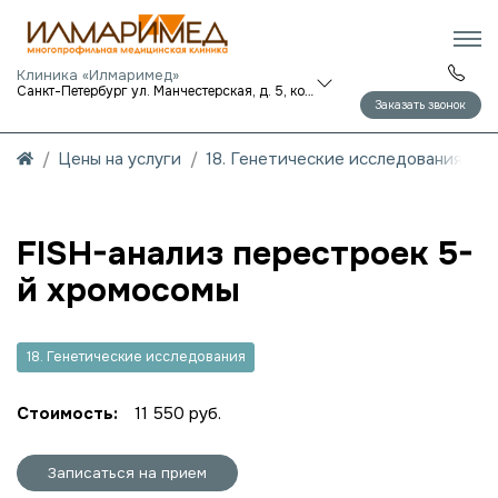
Клиника «Илмаримед»
Санкт-Петербург ул. Манчестерская, д. 5, корп. 1
Заказать звонок
Цены на услуги
18. Генетические исследования
FISH-анализ перестроек 5-
й хромосомы
18. Генетические исследования
Стоимость:
11 550 руб.
Записаться на прием