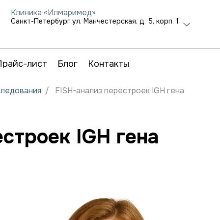
Клиника «Илмаримед»
Санкт-Петербург ул. Манчестерская, д. 5, корп. 1
Прайс-лист
Блог
Контакты
следования
FISH-анализ перестроек IGH гена
строек IGH гена