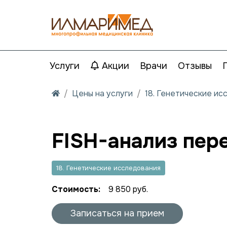
Услуги
Акции
Врачи
Отзывы
Цены на услуги
18. Генетические ис
FISH-анализ пере
18. Генетические исследования
Стоимость:
9 850 руб.
Записаться на прием