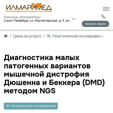
Клиника «Илмаримед»
Санкт-Петербург ул. Манчестерская, д. 5, корп. 1
Заказать звонок
Цены на услуги
18. Генетические исследования
Диагностика малых
патогенных вариантов
мышечной дистрофия
Дюшенна и Беккера (DMD)
методом NGS
18. Генетические исследования