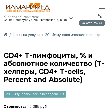
Клиника «Илмаримед»
Санкт-Петербург ул. Манчестерская, д. 5, корп. 1
Заказать звонок
Цены на услуги
20. Иммунологические исследован
CD4+ Т-лимфоциты, % и
абсолютное количество (Т-
хелперы, CD4+ T-cells,
Percent and Absolute)
20. Иммунологические исследования
Стоимость:
2 095 руб.