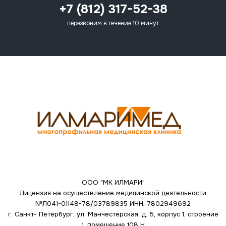
+7 (812) 317-52-38
перезвоним в течение 10 минут
ООО "МК ИЛМАРИ"
Лицензия на осуществление медицинской деятельности
№Л041-01148-78/03789835
ИНН: 7802949692
г. Санкт- Петербург, ул. Манчестерская, д. 5, корпус 1, строение
1, помещение 108 Н