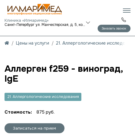
Клиника «Илмаримед»
Санкт-Петербург ул. Манчестерская, д. 5, корп. 1
Заказать звонок
Цены на услуги
21. Аллергологические исследован
Аллерген f259 - виноград,
IgE
21. Аллергологические исследования
Стоимость:
875 руб.
Записаться на прием