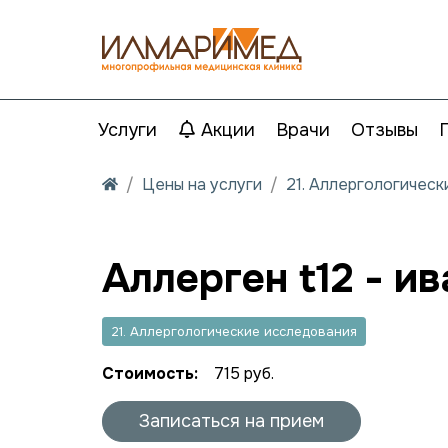
Услуги
Акции
Врачи
Отзывы
Цены на услуги
21. Аллергологичес
Аллерген t12 - ив
21. Аллергологические исследования
Стоимость:
715 руб.
Записаться на прием