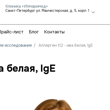
Клиника «Илмаримед»
Санкт-Петербург ул. Манчестерская, д. 5, корп. 1
Прайс-лист
Блог
Контакты
кие исследования
Аллерген t12 - ива белая, IgE
а белая, IgE