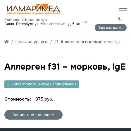
Клиника «Илмаримед»
Санкт-Петербург ул. Манчестерская, д. 5, корп. 1
Заказать звонок
Цены на услуги
21. Аллергологические исследован
Аллерген f31 – морковь, IgE
21. Аллергологические исследования
Стоимость:
875 руб.
Записаться на прием