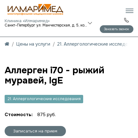
Клиника «Илмаримед»
Санкт-Петербург ул. Манчестерская, д. 5, корп. 1
Заказать звонок
Цены на услуги
21. Аллергологические исследован
Аллерген i70 - рыжий
муравей, IgE
21. Аллергологические исследования
Стоимость:
875 руб.
Записаться на прием