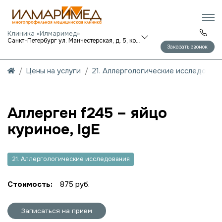
Клиника «Илмаримед»
Санкт-Петербург ул. Манчестерская, д. 5, корп. 1
Заказать звонок
Цены на услуги
21. Аллергологические исследован
Аллерген f245 – яйцо
куриное, IgE
21. Аллергологические исследования
Стоимость:
875 руб.
Записаться на прием