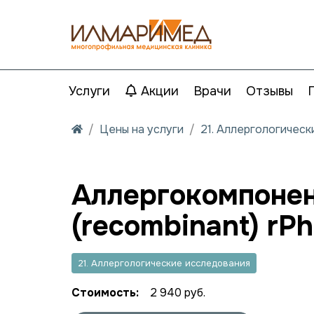
Услуги
Акции
Врачи
Отзывы
Цены на услуги
21. Аллергологичес
Аллергокомпонен
(recombinant) rP
21. Аллергологические исследования
Стоимость:
2 940 руб.