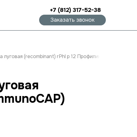
+7 (812) 317-52-38
Заказать звонок
луговая (recombinant) rPhl p 12 Профилин, IgE (ImmunoC
уговая
(ImmunoCAP)