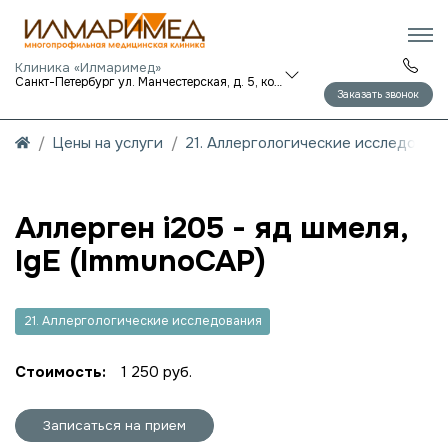
Клиника «Илмаримед»
Санкт-Петербург ул. Манчестерская, д. 5, корп. 1
Заказать звонок
Цены на услуги
21. Аллергологические исследован
Аллерген i205 - яд шмеля,
IgE (ImmunoCAP)
21. Аллергологические исследования
Стоимость:
1 250 руб.
Записаться на прием