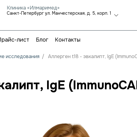
Клиника «Илмаримед»
Санкт-Петербург ул. Манчестерская, д. 5, корп. 1
Прайс-лист
Блог
Контакты
кие исследования
Аллерген t18 - эвкалипт, IgE (Immuno
вкалипт, IgE (ImmunoCA