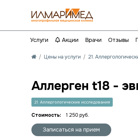
Услуги
Акции
Врачи
Отзывы
Цены на услуги
21. Аллергологичес
Аллерген t18 - э
21. Аллергологические исследования
Стоимость:
1 250 руб.
Записаться на прием