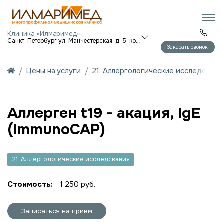
Клиника «Илмаримед»
Санкт-Петербург ул. Манчестерская, д. 5, корп. 1
Заказать звонок
Цены на услуги
21. Аллергологические исследован
Аллерген t19 - акация, IgE
(ImmunoCAP)
21. Аллергологические исследования
Стоимость:
1 250 руб.
Записаться на прием