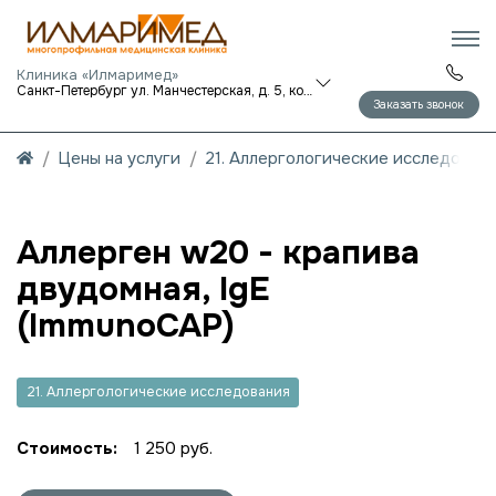
Клиника «Илмаримед»
Санкт-Петербург ул. Манчестерская, д. 5, корп. 1
Заказать звонок
Цены на услуги
21. Аллергологические исследован
Аллерген w20 - крапива
двудомная, IgE
(ImmunoCAP)
21. Аллергологические исследования
Стоимость:
1 250 руб.