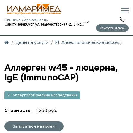
Клиника «Илмаримед»
Санкт-Петербург ул. Манчестерская, д. 5, корп. 1
Заказать звонок
Цены на услуги
21. Аллергологические исследован
Аллерген w45 - люцерна,
IgE (ImmunoCAP)
21. Аллергологические исследования
Стоимость:
1 250 руб.
Записаться на прием