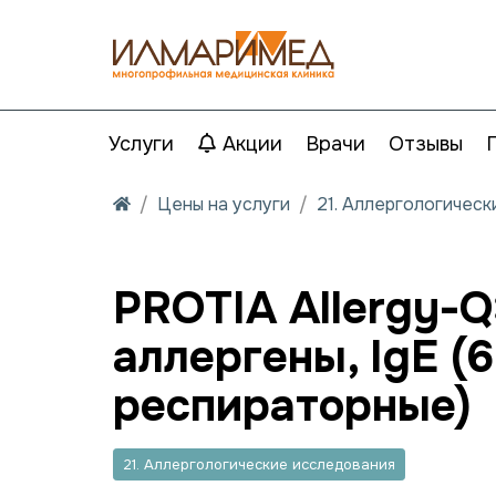
Услуги
Акции
Врачи
Отзывы
Цены на услуги
21. Аллергологичес
PROTIA Allergy-
аллергены, IgE (
респираторные)
21. Аллергологические исследования