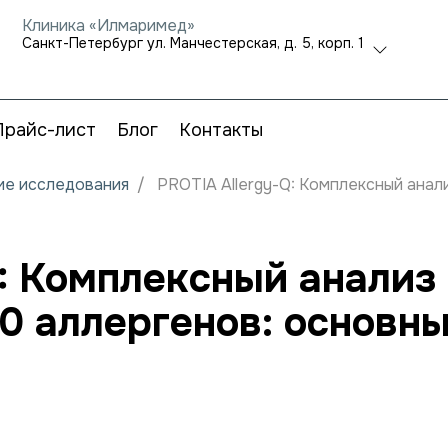
Клиника «Илмаримед»
Санкт-Петербург ул. Манчестерская, д. 5, корп. 1
Прайс-лист
Блог
Контакты
кие исследования
PROTIA Allergy-Q: Комплексный анал
Q: Комплексный анализ
60 аллергенов: основн