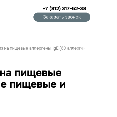
+7 (812) 317-52-38
Заказать звонок
из на пищевые аллергены, IgE (60 аллергенов: основные 
 на пищевые
ые пищевые и