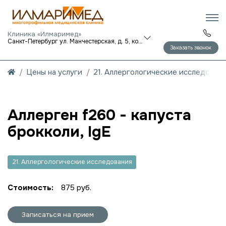
Клиника «Илмаримед»
Санкт-Петербург ул. Манчестерская, д. 5, корп. 1
Заказать звонок
Цены на услуги
21. Аллергологические исследован
Аллерген f260 - капуста
брокколи, IgE
21. Аллергологические исследования
Стоимость:
875 руб.
Записаться на прием