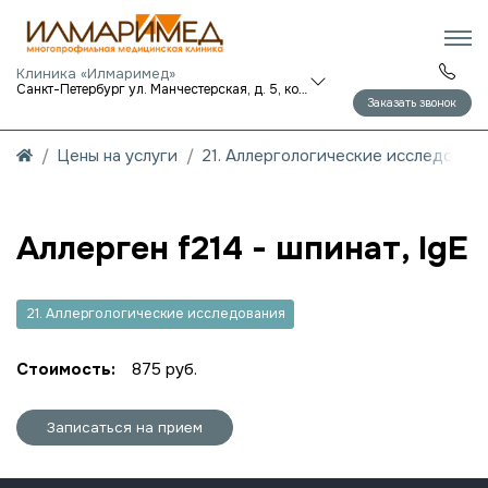
Клиника «Илмаримед»
Санкт-Петербург ул. Манчестерская, д. 5, корп. 1
Заказать звонок
Цены на услуги
21. Аллергологические исследован
Аллерген f214 - шпинат, IgE
21. Аллергологические исследования
Стоимость:
875 руб.
Записаться на прием