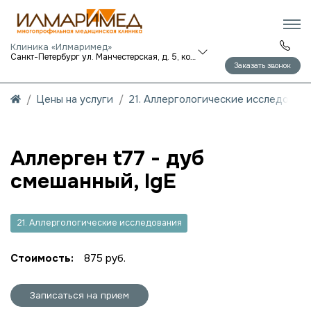
Клиника «Илмаримед»
Санкт-Петербург ул. Манчестерская, д. 5, корп. 1
Заказать звонок
Цены на услуги
21. Аллергологические исследован
Аллерген t77 - дуб
смешанный, IgE
21. Аллергологические исследования
Стоимость:
875 руб.
Записаться на прием