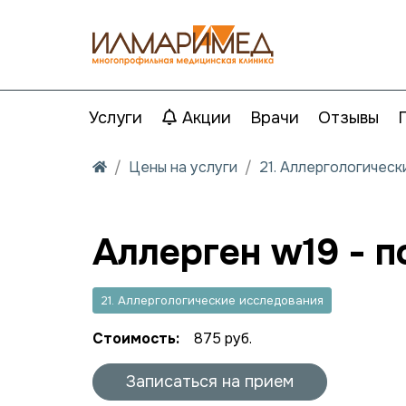
Услуги
Акции
Врачи
Отзывы
Цены на услуги
21. Аллергологичес
Аллерген w19 - п
21. Аллергологические исследования
Стоимость:
875 руб.
Записаться на прием