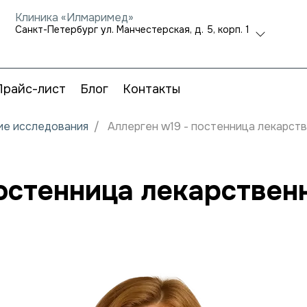
Клиника «Илмаримед»
Санкт-Петербург ул. Манчестерская, д. 5, корп. 1
Прайс-лист
Блог
Контакты
кие исследования
Аллерген w19 - постенница лекарств
остенница лекарственн