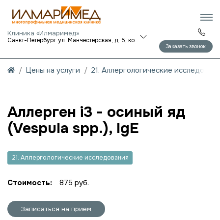
Клиника «Илмаримед»
Санкт-Петербург ул. Манчестерская, д. 5, корп. 1
Заказать звонок
Цены на услуги
21. Аллергологические исследован
Аллерген i3 - осиный яд
(Vespula spp.), IgE
21. Аллергологические исследования
Стоимость:
875 руб.
Записаться на прием