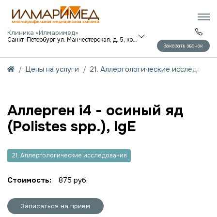
Клиника «Илмаримед»
Санкт-Петербург ул. Манчестерская, д. 5, корп. 1
Заказать звонок
Цены на услуги
21. Аллергологические исследован
Аллерген i4 - осиный яд
(Polistes spp.), IgE
21. Аллергологические исследования
Стоимость:
875 руб.
Записаться на прием