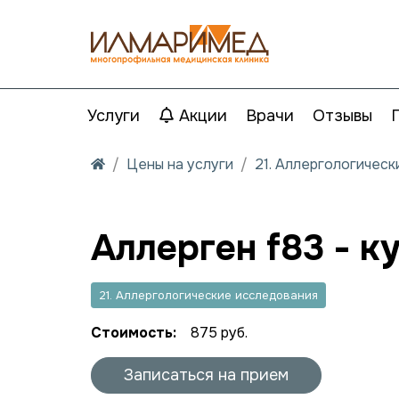
Услуги
Акции
Врачи
Отзывы
Цены на услуги
21. Аллергологичес
Аллерген f83 - к
21. Аллергологические исследования
Стоимость:
875 руб.
Записаться на прием