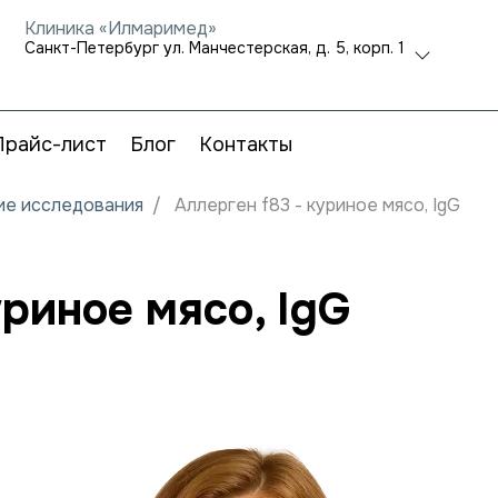
Клиника «Илмаримед»
Санкт-Петербург ул. Манчестерская, д. 5, корп. 1
Прайс-лист
Блог
Контакты
кие исследования
Аллерген f83 - куриное мясо, IgG
уриное мясо, IgG